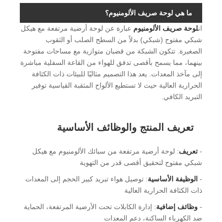
ما هي لوحة صريف الألومنيوم؟
ان
لوحة صريف الألومنيوم
عبارة عن لوحة أرضية مرتفعة مع هيكل
شبكي مفتوح (شبكي) بدلاً من السطح الصلب أو الثقوب
الصغيرة. تتكون الشبكة من قضبان متوازية مع مساحات مفتوحة
بينهما، مما يسمح بأقصى تدفق للهواء من القاعة السفلية مباشرة
إلى مآخذ المعدات. يعد هذا التصميم مثاليًا للبيئات ذات الكثافة
الحرارية العالية حيث لا تستطيع الألواح المثقبة القياسية توفير
التبريد الكافي.
تعريف المنتج والوظائف الأساسية
-
تعريف
: لوحة أرضية مرتفعة من سبائك الألومنيوم مع هيكل
شبكي مفتوح لتحقيق أقصى قدر من التهوية
-
الوظيفة الأساسية
: توصيل هواء تبريد كبير الحجم إلى المعدات
ذات الكثافة الحرارية العالية
-
وظائف إضافية
: إدارة الكابلات تحت الأرضية المرتفعة، الحماية
ضد الكهرباء الساكنة، دعم المعدات