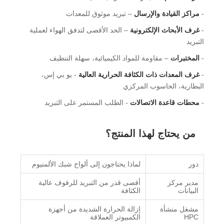
-
مراكز القيادة والإرسال
– تبريد موثوق للمعدات
-
غرف الأبحاث الإلكترونية
– الحد الأقصى لتدفق الهواء لعملية
التبريد
-
المختبرات
– مقاومة للمواد الكيميائية، سهلة التنظيف
-
غرف المعدات ذات الكثافة الحرارية العالية
- يو بي إس،
البطارية، الحاسوب المركزي
-
محطات قاعدة الاتصالات
- الطلب المستمر على التبريد
من يحتاج لهذا المنتج؟
دور
لماذا يحتاجون إلى ألواح شبك الألمنيوم
مدير مركز
أقصى قدر من التبريد للرفوف عالية
البيانات
الكثافة
مشغل منشأة
إزالة الحرارة الشديدة من أجهزة
HPC
الكمبيوتر العملاقة