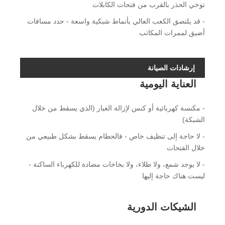
توخي الحذر بالقرب من فتحات الكابلات
- قد يلتصق الكعب العالي بأنماط شبكية واسعة - حدد مسافات
أضيق لممرات المكاتب
إرشادات الصيانة
العناية اليومية
- مكنسة كهربائية أو كنس لإزالة الغبار (الذي يسقط من خلال
الشبكة)
- لا حاجة إلى تنظيف خاص - فالحطام يسقط بشكل طبيعي من
خلال الفتحات
- لا يوجد شمع، ولا طلاء، ولا بخاخات مضادة للكهرباء الساكنة -
ليست هناك حاجة إليها
الشيكات الدورية