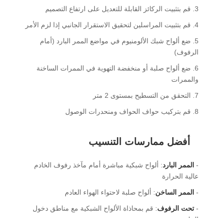
3. قم بتثبيت الركائز القابلة للتعديل على ارتفاع التصميم
4. قم بتثبيت المراسلين لتحقيق الاستقرار الجانبي إذا لزم الأمر
5. ضع ألواح شبك الألومنيوم في مواضع الممر البارد (أمام
الرفوف)
6. ضع ألواح صلبة أو منخفضة التهوية في الممرات الساخنة
والممرات
7. التحقق من التسطيح بمستوى 2 متر
8. قم بتركيب حواف الحواف ومنحدرات الوصول
أفضل ممارسات التنسيب
-
الممر البارد
: ألواح شبكية مباشرة أمام مآخذ رفوف الخادم
عالية الحرارة
-
الممر الساخن
: ألواح صلبة لاحتواء الهواء العادم
-
تحت الرفوف
: قم بمحاذاة الألواح الشبكية مع مناطق دخول