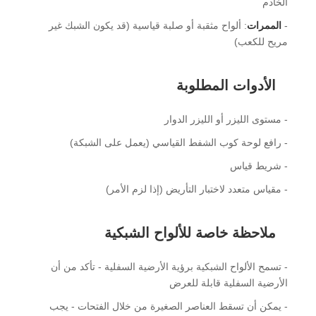
الخادم
-
الممرات
: ألواح مثقبة أو صلبة قياسية (قد يكون الشبك غير
مريح للكعب)
الأدوات المطلوبة
- مستوى الليزر أو الليزر الدوار
- رافع لوحة كوب الشفط القياسي (يعمل على الشبكة)
- شريط قياس
- مقياس متعدد لاختبار التأريض (إذا لزم الأمر)
ملاحظة خاصة للألواح الشبكية
- تسمح الألواح الشبكية برؤية الأرضية السفلية - تأكد من أن
الأرضية السفلية قابلة للعرض
- يمكن أن تسقط العناصر الصغيرة من خلال الفتحات - يجب