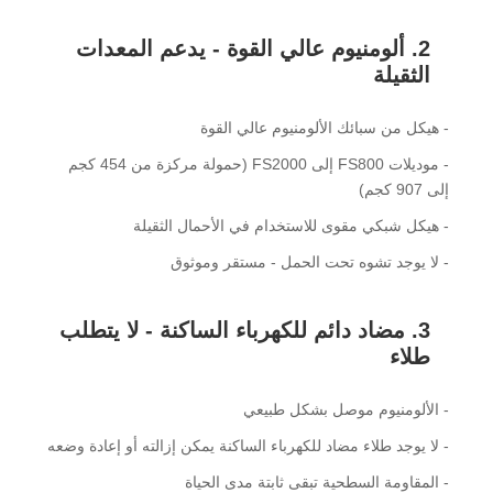
2. ألومنيوم عالي القوة - يدعم المعدات
الثقيلة
- هيكل من سبائك الألومنيوم عالي القوة
- موديلات FS800 إلى FS2000 (حمولة مركزة من 454 كجم
إلى 907 كجم)
- هيكل شبكي مقوى للاستخدام في الأحمال الثقيلة
- لا يوجد تشوه تحت الحمل - مستقر وموثوق
3. مضاد دائم للكهرباء الساكنة - لا يتطلب
طلاء
- الألومنيوم موصل بشكل طبيعي
- لا يوجد طلاء مضاد للكهرباء الساكنة يمكن إزالته أو إعادة وضعه
- المقاومة السطحية تبقى ثابتة مدى الحياة