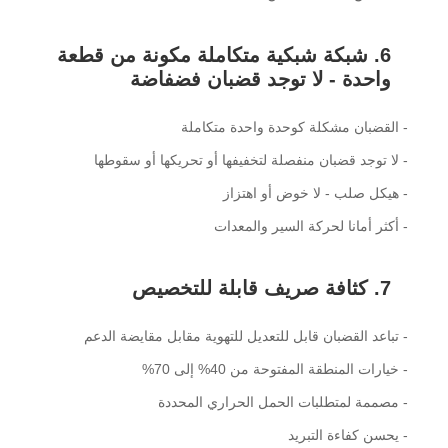
6. شبكة شبكية متكاملة مكونة من قطعة
واحدة - لا توجد قضبان فضفاضة
- القضبان مشكلة كوحدة واحدة متكاملة
- لا توجد قضبان منفصلة لتخفيفها أو تحريكها أو سقوطها
- هيكل صلب - لا خوض أو اهتزاز
- أكثر أمانا لحركة السير والمعدات
7. كثافة صريف قابلة للتخصيص
- تباعد القضبان قابل للتعديل للتهوية مقابل مقايضة الدعم
- خيارات المنطقة المفتوحة من 40% إلى 70%
- مصممة لمتطلبات الحمل الحراري المحددة
- يحسن كفاءة التبريد