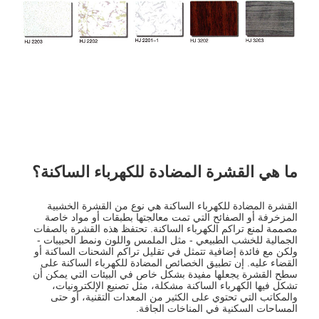
ما هي القشرة المضادة للكهرباء الساكنة؟
القشرة المضادة للكهرباء الساكنة هي نوع من القشرة الخشبية
المزخرفة أو الصفائح التي تمت معالجتها بطبقات أو مواد خاصة
مصممة لمنع تراكم الكهرباء الساكنة. تحتفظ هذه القشرة بالصفات
الجمالية للخشب الطبيعي - مثل الملمس واللون ونمط الحبيبات -
ولكن مع فائدة إضافية تتمثل في تقليل تراكم الشحنات الساكنة أو
القضاء عليه. إن تطبيق الخصائص المضادة للكهرباء الساكنة على
سطح القشرة يجعلها مفيدة بشكل خاص في البيئات التي يمكن أن
تشكل فيها الكهرباء الساكنة مشكلة، مثل تصنيع الإلكترونيات،
والمكاتب التي تحتوي على الكثير من المعدات التقنية، أو حتى
المساحات السكنية في المناخات الجافة.