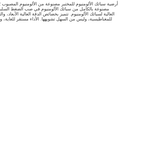
مصنوعة بالكامل من سبائك الألومنيوم في صب الضغط السلبي 
العالية لسبائك الألومنيوم. تتميز بخصائص الدقة العالية الأبعاد، 
للمغناطيسية، وليس من السهل تشويهها. الأداء مستقر للغاية، وهو