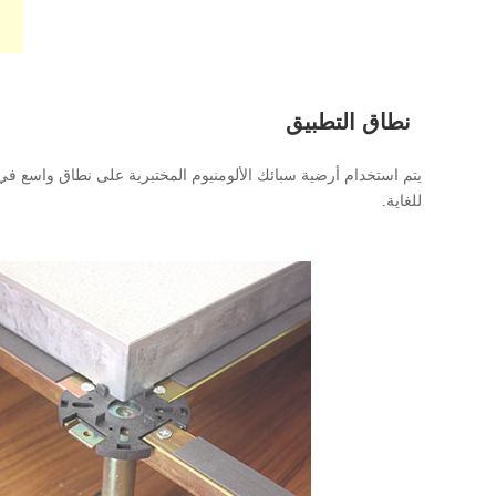
نطاق التطبيق
يتم استخدام أرضية سبائك الألومنيوم المختبرية على نطاق واسع في ا
للغاية.