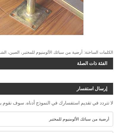
الكلمات الساخنة: أرضية من سبائك الألومنيوم للمختبر، الصين، الشر
الفئة ذات الصلة
إرسال استفسار
لا تتردد في تقديم استفسارك في النموذج أدناه. سوف نقوم بالرد عل