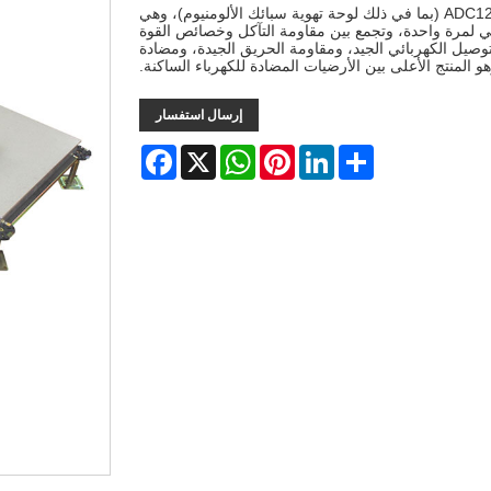
أرضية سبائك الألومنيوم للمختبر مصنوعة من الألومنيوم المصبوب ADC12 (بما في ذلك لوحة تهوية سبائك الألومنيوم)، وهي
لمرة واحدة، وتجمع بين مقاومة التآكل وخصائص القوة
والتوصيل الكهربائي الجيد، ومقاومة الحريق الجيدة، ومضادة
 المنتج الأعلى بين الأرضيات المضادة للكهرباء الساكنة.
إرسال استفسار
Facebook
WhatsApp
X
Pinterest
LinkedIn
Share