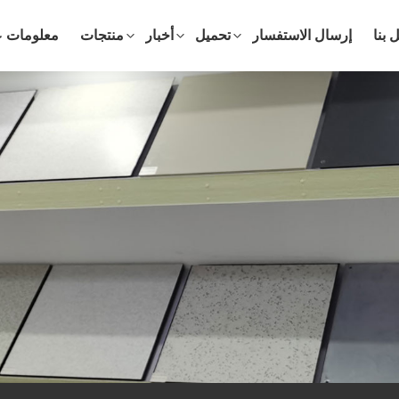
 بنا
إرسال الاستفسار
تحميل
أخبار
منتجات
معلومات ع