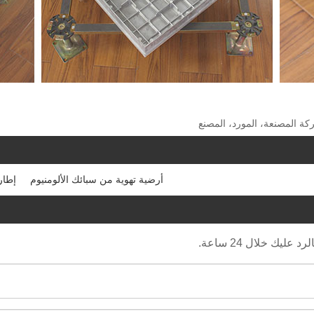
كة المصنعة، المورد، المصنع
أرضية تهوية من سبائك الألومنيوم
إطار
يك خلال 24 ساعة.